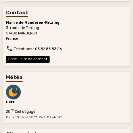
Contact
Mairie de Manderen-Ritzing
3, route de Tunting
57480 MANDEREN
France
Téléphone : 03.82.83.83.06
Formulaire de contact
Météo
Perl
°C
20
Ciel dégagé
Min: 20 °C | Max: 20 °C | Vent: 11 kmh 336°