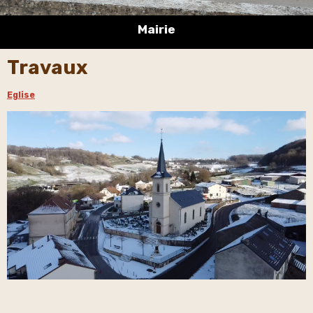
Mairie
Travaux
Eglise