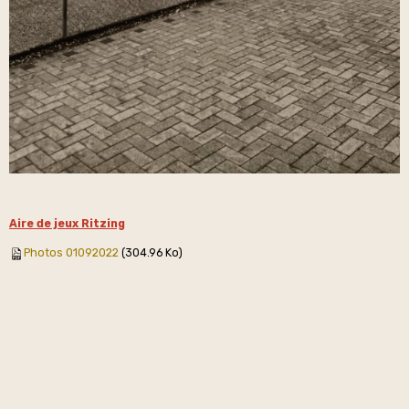
Aire de jeux Ritzing
Photos 01092022
(304.96 Ko)