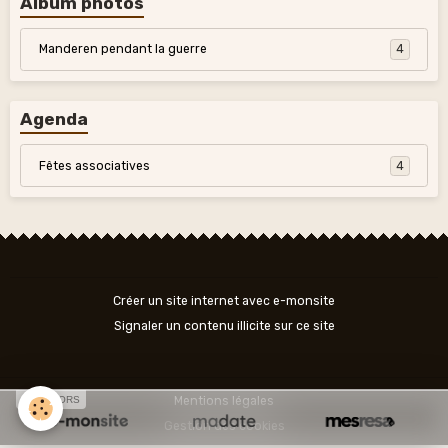
Album photos
Manderen pendant la guerre
4
Agenda
Fêtes associatives
4
Créer un site internet avec e-monsite
Signaler un contenu illicite sur ce site
SPONSORS
Mentions légales
Gestion des cookies