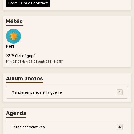
Formulaire de contact
Météo
Perl
°C
23
Ciel dégagé
Min: 21 °C | Max: 23 °C | Vent: 22 kmh 275°
Album photos
Manderen pendant la guerre
4
Agenda
Fêtes associatives
4