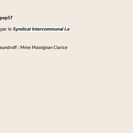
s
pep57
Syndicat Intercommunal Le
 par le
Launstroff : Mme Massignan Clarice