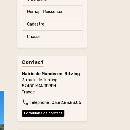
Gemapi, Ruisseaux
Cadastre
Chasse
Contact
Mairie de Manderen-Ritzing
3, route de Tunting
57480 MANDEREN
France
Téléphone : 03.82.83.83.06
Formulaire de contact