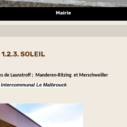
Mairie
1.2.3. SOLEIL
ges de Launstroff ; Manderen-Ritzing et Merschweiller
 Intercommunal Le Malbrouck