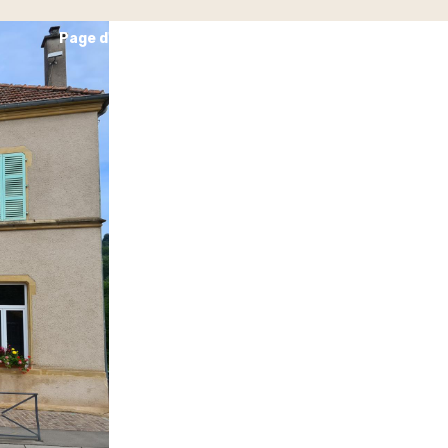
Page d'accueil
Contact
Album
Agenda