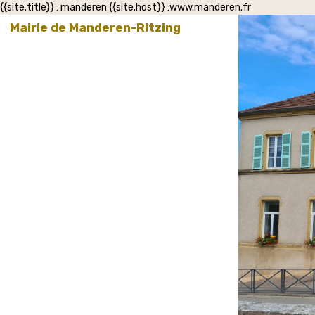
{{site.title}} : manderen {{site.host}} :www.manderen.fr
Mairie de Manderen-Ritzing