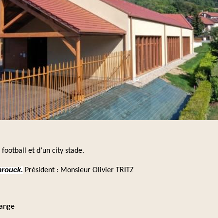
football et d’un city stade.
.
brouck
Président : Monsieur Olivier TRITZ
kange